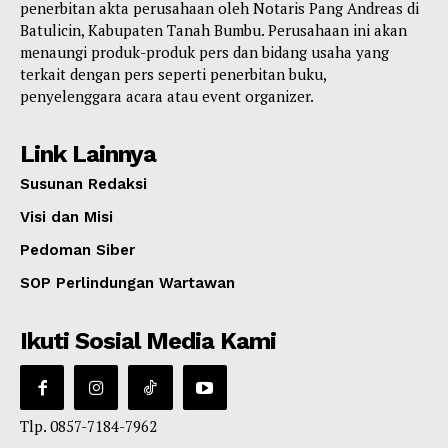
penerbitan akta perusahaan oleh Notaris Pang Andreas di
Batulicin, Kabupaten Tanah Bumbu. Perusahaan ini akan
menaungi produk-produk pers dan bidang usaha yang
terkait dengan pers seperti penerbitan buku,
penyelenggara acara atau event organizer.
Link Lainnya
Susunan Redaksi
Visi dan Misi
Pedoman Siber
SOP Perlindungan Wartawan
Ikuti Sosial Media Kami
Tlp. 0857-7184-7962