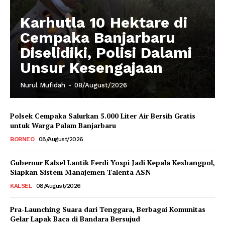
Karhutla 10 Hektare di
Cempaka Banjarbaru
Diselidiki, Polisi Dalami
Unsur Kesengajaan
Nurul Mufidah
-
08/August/2026
Polsek Cempaka Salurkan 5.000 Liter Air Bersih Gratis
untuk Warga Palam Banjarbaru
BORNEO
08/August/2026
Gubernur Kalsel Lantik Ferdi Yospi Jadi Kepala Kesbangpol,
Siapkan Sistem Manajemen Talenta ASN
KALSEL
08/August/2026
Pra-Launching Suara dari Tenggara, Berbagai Komunitas
Gelar Lapak Baca di Bandara Bersujud