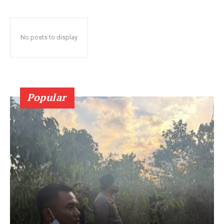
No posts to display
Popular