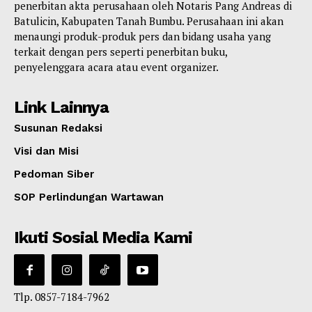
penerbitan akta perusahaan oleh Notaris Pang Andreas di
Batulicin, Kabupaten Tanah Bumbu. Perusahaan ini akan
menaungi produk-produk pers dan bidang usaha yang
terkait dengan pers seperti penerbitan buku,
penyelenggara acara atau event organizer.
Link Lainnya
Susunan Redaksi
Visi dan Misi
Pedoman Siber
SOP Perlindungan Wartawan
Ikuti Sosial Media Kami
Tlp. 0857-7184-7962