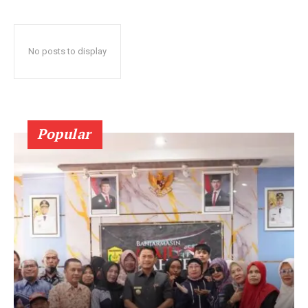
No posts to display
Popular