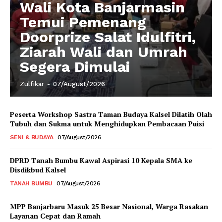
Wali Kota Banjarmasin
Temui Pemenang
Doorprize Salat Idulfitri,
Ziarah Wali dan Umrah
Segera Dimulai
Zulfikar
-
07/August/2026
Peserta Workshop Sastra Taman Budaya Kalsel Dilatih Olah
Tubuh dan Sukma untuk Menghidupkan Pembacaan Puisi
SENI & BUDAYA
07/August/2026
DPRD Tanah Bumbu Kawal Aspirasi 10 Kepala SMA ke
Disdikbud Kalsel
TANAH BUMBU
07/August/2026
MPP Banjarbaru Masuk 25 Besar Nasional, Warga Rasakan
Layanan Cepat dan Ramah