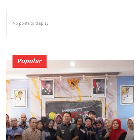
No posts to display
Popular