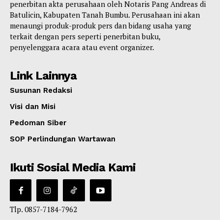
penerbitan akta perusahaan oleh Notaris Pang Andreas di
Batulicin, Kabupaten Tanah Bumbu. Perusahaan ini akan
menaungi produk-produk pers dan bidang usaha yang
terkait dengan pers seperti penerbitan buku,
penyelenggara acara atau event organizer.
Link Lainnya
Susunan Redaksi
Visi dan Misi
Pedoman Siber
SOP Perlindungan Wartawan
Ikuti Sosial Media Kami
Tlp. 0857-7184-7962