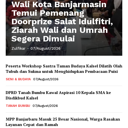
Wali Kota Banjarmasin
Temui Pemenang
Doorprize Salat Idulfitri,
Ziarah Wali dan Umrah
Segera Dimulai
Zulfikar
-
07/August/2026
Peserta Workshop Sastra Taman Budaya Kalsel Dilatih Olah
Tubuh dan Sukma untuk Menghidupkan Pembacaan Puisi
SENI & BUDAYA
07/August/2026
DPRD Tanah Bumbu Kawal Aspirasi 10 Kepala SMA ke
Disdikbud Kalsel
TANAH BUMBU
07/August/2026
MPP Banjarbaru Masuk 25 Besar Nasional, Warga Rasakan
Layanan Cepat dan Ramah