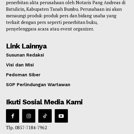
penerbitan akta perusahaan oleh Notaris Pang Andreas di
Batulicin, Kabupaten Tanah Bumbu. Perusahaan ini akan
menaungi produk-produk pers dan bidang usaha yang
terkait dengan pers seperti penerbitan buku,
penyelenggara acara atau event organizer.
Link Lainnya
Susunan Redaksi
Visi dan Misi
Pedoman Siber
SOP Perlindungan Wartawan
Ikuti Sosial Media Kami
Tlp. 0857-7184-7962