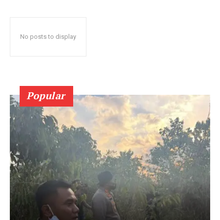
No posts to display
Popular