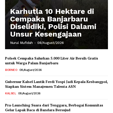
Karhutla 10 Hektare di
Cempaka Banjarbaru
Diselidiki, Polisi Dalami
Unsur Kesengajaan
Nurul Mufidah
-
08/August/2026
Polsek Cempaka Salurkan 5.000 Liter Air Bersih Gratis
untuk Warga Palam Banjarbaru
BORNEO
08/August/2026
Gubernur Kalsel Lantik Ferdi Yospi Jadi Kepala Kesbangpol,
Siapkan Sistem Manajemen Talenta ASN
KALSEL
08/August/2026
Pra-Launching Suara dari Tenggara, Berbagai Komunitas
Gelar Lapak Baca di Bandara Bersujud