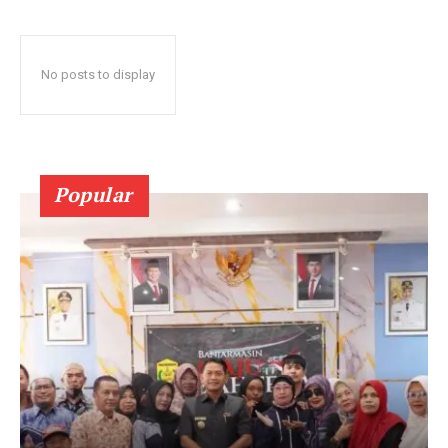
No posts to display
Popular