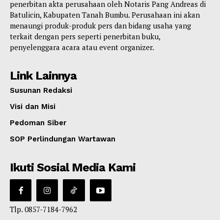
penerbitan akta perusahaan oleh Notaris Pang Andreas di
Batulicin, Kabupaten Tanah Bumbu. Perusahaan ini akan
menaungi produk-produk pers dan bidang usaha yang
terkait dengan pers seperti penerbitan buku,
penyelenggara acara atau event organizer.
Link Lainnya
Susunan Redaksi
Visi dan Misi
Pedoman Siber
SOP Perlindungan Wartawan
Ikuti Sosial Media Kami
Tlp. 0857-7184-7962