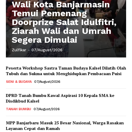
Wali Kota Banjarmasin
Temui Pemenang
Doorprize Salat Idulfitri,
Ziarah Wali dan Umrah
Segera Dimulai
Zulfikar
-
07/August/2026
Peserta Workshop Sastra Taman Budaya Kalsel Dilatih Olah
Tubuh dan Sukma untuk Menghidupkan Pembacaan Puisi
SENI & BUDAYA
07/August/2026
DPRD Tanah Bumbu Kawal Aspirasi 10 Kepala SMA ke
Disdikbud Kalsel
TANAH BUMBU
07/August/2026
MPP Banjarbaru Masuk 25 Besar Nasional, Warga Rasakan
Layanan Cepat dan Ramah