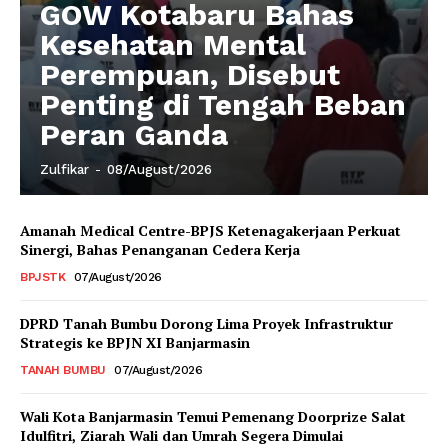
GOW Kotabaru Bahas
Kesehatan Mental
Perempuan, Disebut
Penting di Tengah Beban
Peran Ganda
Zulfikar
-
08/August/2026
Amanah Medical Centre-BPJS Ketenagakerjaan Perkuat
Sinergi, Bahas Penanganan Cedera Kerja
BPJSTK
07/August/2026
DPRD Tanah Bumbu Dorong Lima Proyek Infrastruktur
Strategis ke BPJN XI Banjarmasin
TANAH BUMBU
07/August/2026
Wali Kota Banjarmasin Temui Pemenang Doorprize Salat
Idulfitri, Ziarah Wali dan Umrah Segera Dimulai