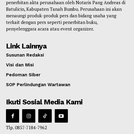
penerbitan akta perusahaan oleh Notaris Pang Andreas di
Batulicin, Kabupaten Tanah Bumbu. Perusahaan ini akan
menaungi produk-produk pers dan bidang usaha yang
terkait dengan pers seperti penerbitan buku,
penyelenggara acara atau event organizer.
Link Lainnya
Susunan Redaksi
Visi dan Misi
Pedoman Siber
SOP Perlindungan Wartawan
Ikuti Sosial Media Kami
Tlp. 0857-7184-7962