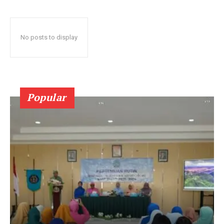
No posts to display
Popular