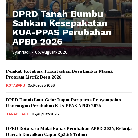
DPRD Tanah Bumbu
Sahkan Kesepakatan
KUA-PPAS Perubahan
APBD 2026
Syahriadi
-
05/August/2026
Pemkab Kotabaru Prioritaskan Desa Limbur Masuk
Program Listrik Desa 2026
KOTABARU
05/August/2026
DPRD Tanah Laut Gelar Rapat Paripurna Penyampaian
Rancangan Perubahan KUA-PPAS APBD 2026
TANAH LAUT
05/August/2026
DPRD Kotabaru Mulai Bahas Perubahan APBD 2026, Belanja
Daerah Diusulkan Capai Rp3,66 Triliun