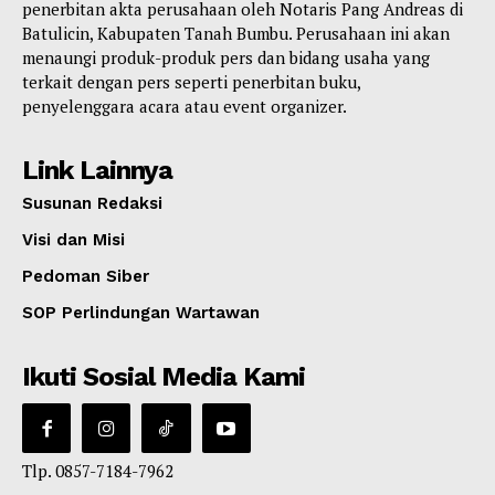
penerbitan akta perusahaan oleh Notaris Pang Andreas di
Batulicin, Kabupaten Tanah Bumbu. Perusahaan ini akan
menaungi produk-produk pers dan bidang usaha yang
terkait dengan pers seperti penerbitan buku,
penyelenggara acara atau event organizer.
Link Lainnya
Susunan Redaksi
Visi dan Misi
Pedoman Siber
SOP Perlindungan Wartawan
Ikuti Sosial Media Kami
Tlp. 0857-7184-7962