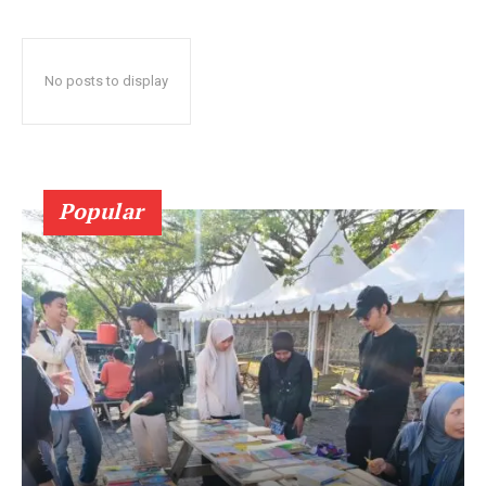
No posts to display
Popular