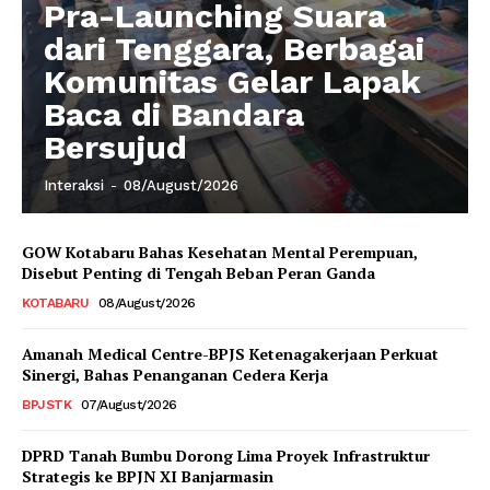
Pra-Launching Suara
dari Tenggara, Berbagai
Komunitas Gelar Lapak
Baca di Bandara
Bersujud
Interaksi
-
08/August/2026
GOW Kotabaru Bahas Kesehatan Mental Perempuan,
Disebut Penting di Tengah Beban Peran Ganda
KOTABARU
08/August/2026
Amanah Medical Centre-BPJS Ketenagakerjaan Perkuat
Sinergi, Bahas Penanganan Cedera Kerja
BPJSTK
07/August/2026
DPRD Tanah Bumbu Dorong Lima Proyek Infrastruktur
Strategis ke BPJN XI Banjarmasin