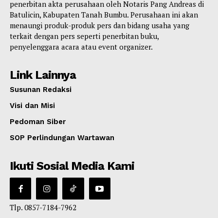
penerbitan akta perusahaan oleh Notaris Pang Andreas di
Batulicin, Kabupaten Tanah Bumbu. Perusahaan ini akan
menaungi produk-produk pers dan bidang usaha yang
terkait dengan pers seperti penerbitan buku,
penyelenggara acara atau event organizer.
Link Lainnya
Susunan Redaksi
Visi dan Misi
Pedoman Siber
SOP Perlindungan Wartawan
Ikuti Sosial Media Kami
Tlp. 0857-7184-7962