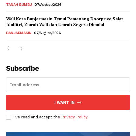
TANAH BUMBU
07/August/2026
Wali Kota Banjarmasin Temui Pemenang Doorprize Salat
Idulfitri, Ziarah Wali dan Umrah Segera Dimulai
BANJARMASIN
07/August/2026
Subscribe
I WANT IN
I've read and accept the
Privacy Policy
.