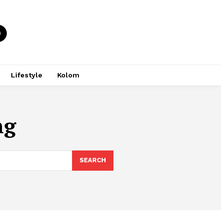
Lifestyle
Kolom
ng
SEARCH