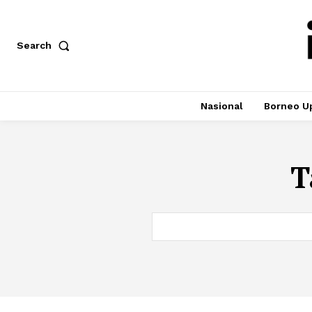
Search
Nasional
Borneo U
T