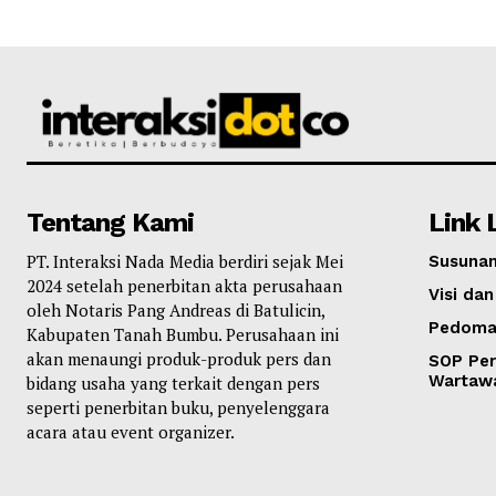
Tentang Kami
Link 
PT. Interaksi Nada Media berdiri sejak Mei
Susunan
2024 setelah penerbitan akta perusahaan
Visi dan
oleh Notaris Pang Andreas di Batulicin,
Pedoma
Kabupaten Tanah Bumbu. Perusahaan ini
akan menaungi produk-produk pers dan
SOP Per
Wartaw
bidang usaha yang terkait dengan pers
seperti penerbitan buku, penyelenggara
acara atau event organizer.