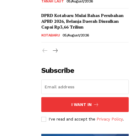
TANAH LAUT
05/August/2026
DPRD Kotabaru Mulai Bahas Perubahan
APBD 2026, Belanja Daerah Diusulkan
Capai Rp3,66 Triliun
KOTABARU
05/August/2026
Subscribe
I WANT IN
I've read and accept the
Privacy Policy
.