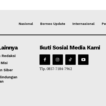
Nasional
Borneo Update
Internasional
Pe
Lainnya
Ikuti Sosial Media Kami
 Redaksi
 Misi
Tlp. 0857-7184-7962
n Siber
lindungan
an