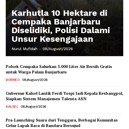
Karhutla 10 Hektare di
Cempaka Banjarbaru
Diselidiki, Polisi Dalami
Unsur Kesengajaan
Nurul Mufidah
-
08/August/2026
Polsek Cempaka Salurkan 5.000 Liter Air Bersih Gratis
untuk Warga Palam Banjarbaru
BORNEO
08/August/2026
Gubernur Kalsel Lantik Ferdi Yospi Jadi Kepala Kesbangpol,
Siapkan Sistem Manajemen Talenta ASN
KALSEL
08/August/2026
Pra-Launching Suara dari Tenggara, Berbagai Komunitas
Gelar Lapak Baca di Bandara Bersujud