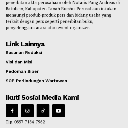
penerbitan akta perusahaan oleh Notaris Pang Andreas di
Batulicin, Kabupaten Tanah Bumbu. Perusahaan ini akan
menaungi produk-produk pers dan bidang usaha yang
terkait dengan pers seperti penerbitan buku,
penyelenggara acara atau event organizer.
Link Lainnya
Susunan Redaksi
Visi dan Misi
Pedoman Siber
SOP Perlindungan Wartawan
Ikuti Sosial Media Kami
Tlp. 0857-7184-7962