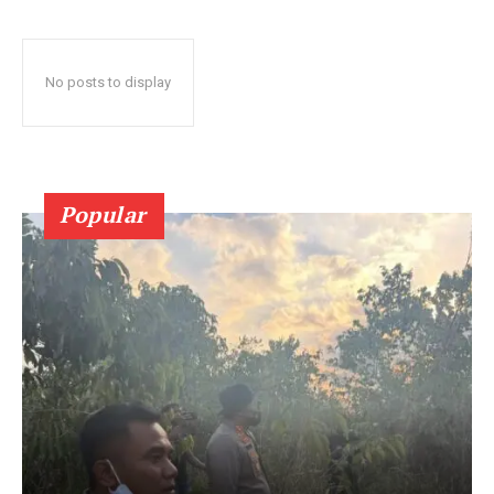
No posts to display
Popular