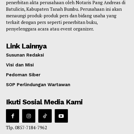
penerbitan akta perusahaan oleh Notaris Pang Andreas di
Batulicin, Kabupaten Tanah Bumbu. Perusahaan ini akan
menaungi produk-produk pers dan bidang usaha yang
terkait dengan pers seperti penerbitan buku,
penyelenggara acara atau event organizer.
Link Lainnya
Susunan Redaksi
Visi dan Misi
Pedoman Siber
SOP Perlindungan Wartawan
Ikuti Sosial Media Kami
Tlp. 0857-7184-7962