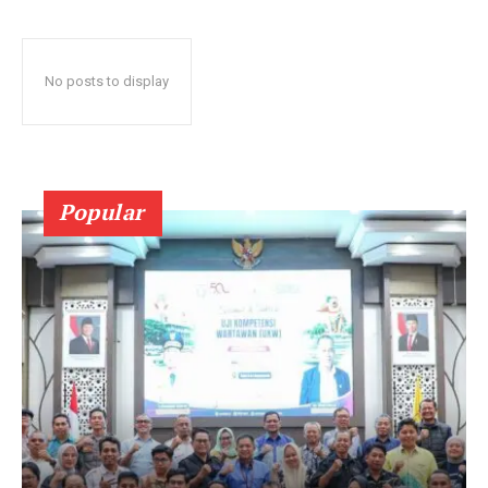
No posts to display
Popular