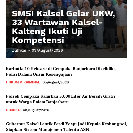
SMSI Kalsel Gelar UKW,
33 Wartawan Kalsel-
Kalteng Ikuti Uji
Kompetensi
Zulfikar
-
09/August/2026
Karhutla 10 Hektare di Cempaka Banjarbaru Diselidiki,
Polisi Dalami Unsur Kesengajaan
HUKUM & KRIMINAL
08/August/2026
Polsek Cempaka Salurkan 5.000 Liter Air Bersih Gratis
untuk Warga Palam Banjarbaru
BORNEO
08/August/2026
Gubernur Kalsel Lantik Ferdi Yospi Jadi Kepala Kesbangpol,
Siapkan Sistem Manajemen Talenta ASN