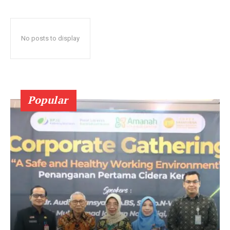
No posts to display
Popular