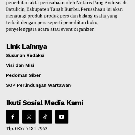
penerbitan akta perusahaan oleh Notaris Pang Andreas di
Batulicin, Kabupaten Tanah Bumbu. Perusahaan ini akan
menaungi produk-produk pers dan bidang usaha yang
terkait dengan pers seperti penerbitan buku,
penyelenggara acara atau event organizer.
Link Lainnya
Susunan Redaksi
Visi dan Misi
Pedoman Siber
SOP Perlindungan Wartawan
Ikuti Sosial Media Kami
Tlp. 0857-7184-7962