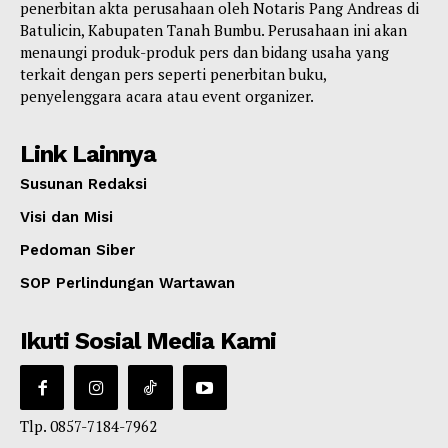
penerbitan akta perusahaan oleh Notaris Pang Andreas di
Batulicin, Kabupaten Tanah Bumbu. Perusahaan ini akan
menaungi produk-produk pers dan bidang usaha yang
terkait dengan pers seperti penerbitan buku,
penyelenggara acara atau event organizer.
Link Lainnya
Susunan Redaksi
Visi dan Misi
Pedoman Siber
SOP Perlindungan Wartawan
Ikuti Sosial Media Kami
Tlp. 0857-7184-7962