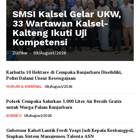
SMSI Kalsel Gelar UKW,
33 Wartawan Kalsel-
Kalteng Ikuti Uji
Kompetensi
Zulfikar
-
09/August/2026
Karhutla 10 Hektare di Cempaka Banjarbaru Diselidiki,
Polisi Dalami Unsur Kesengajaan
HUKUM & KRIMINAL
08/August/2026
Polsek Cempaka Salurkan 5.000 Liter Air Bersih Gratis
untuk Warga Palam Banjarbaru
BORNEO
08/August/2026
Gubernur Kalsel Lantik Ferdi Yospi Jadi Kepala Kesbangpol,
Siapkan Sistem Manajemen Talenta ASN