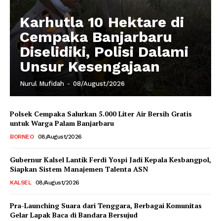
Karhutla 10 Hektare di
Cempaka Banjarbaru
Diselidiki, Polisi Dalami
Unsur Kesengajaan
Nurul Mufidah
-
08/August/2026
Polsek Cempaka Salurkan 5.000 Liter Air Bersih Gratis
untuk Warga Palam Banjarbaru
BORNEO
08/August/2026
Gubernur Kalsel Lantik Ferdi Yospi Jadi Kepala Kesbangpol,
Siapkan Sistem Manajemen Talenta ASN
KALSEL
08/August/2026
Pra-Launching Suara dari Tenggara, Berbagai Komunitas
Gelar Lapak Baca di Bandara Bersujud