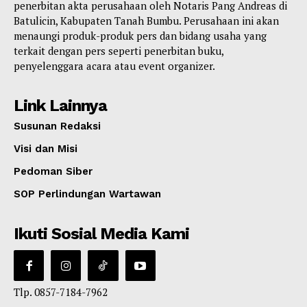
penerbitan akta perusahaan oleh Notaris Pang Andreas di
Batulicin, Kabupaten Tanah Bumbu. Perusahaan ini akan
menaungi produk-produk pers dan bidang usaha yang
terkait dengan pers seperti penerbitan buku,
penyelenggara acara atau event organizer.
Link Lainnya
Susunan Redaksi
Visi dan Misi
Pedoman Siber
SOP Perlindungan Wartawan
Ikuti Sosial Media Kami
Tlp. 0857-7184-7962