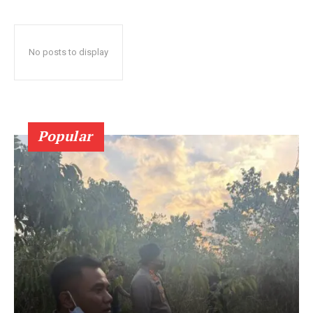
No posts to display
Popular