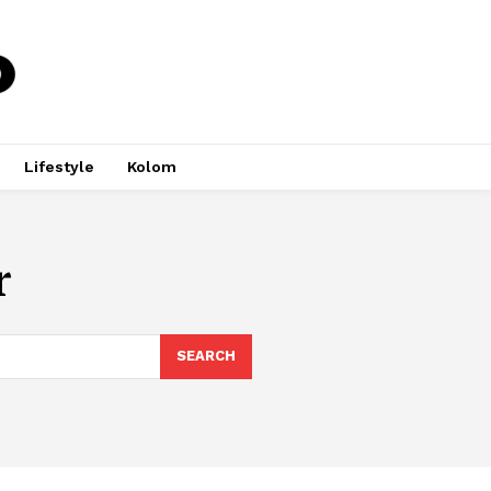
Lifestyle
Kolom
r
SEARCH