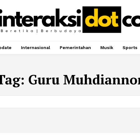
pdate
Internasional
Pemerintahan
Musik
Sports
Tag:
Guru Muhdianno