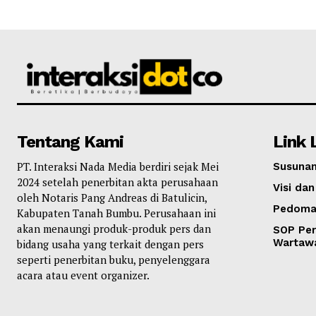
Tentang Kami
Link 
PT. Interaksi Nada Media berdiri sejak Mei
Susunan
2024 setelah penerbitan akta perusahaan
Visi dan
oleh Notaris Pang Andreas di Batulicin,
Pedoma
Kabupaten Tanah Bumbu. Perusahaan ini
akan menaungi produk-produk pers dan
SOP Per
Wartaw
bidang usaha yang terkait dengan pers
seperti penerbitan buku, penyelenggara
acara atau event organizer.