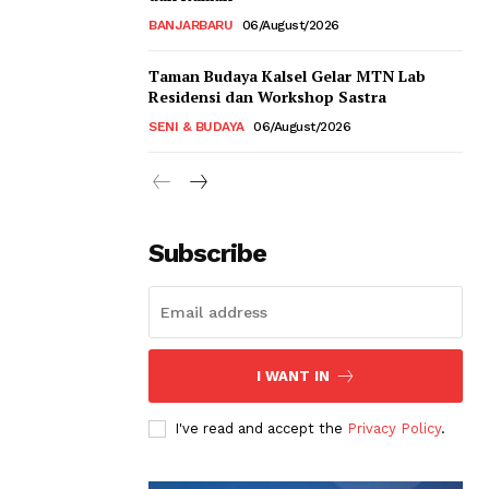
BANJARBARU
06/August/2026
Taman Budaya Kalsel Gelar MTN Lab
Residensi dan Workshop Sastra
SENI & BUDAYA
06/August/2026
Subscribe
I WANT IN
I've read and accept the
Privacy Policy
.