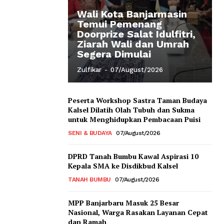
Wali Kota Banjarmasin
Temui Pemenang
Doorprize Salat Idulfitri,
Ziarah Wali dan Umrah
Segera Dimulai
Zulfikar
-
07/August/2026
Peserta Workshop Sastra Taman Budaya
Kalsel Dilatih Olah Tubuh dan Sukma
untuk Menghidupkan Pembacaan Puisi
SENI & BUDAYA
07/August/2026
DPRD Tanah Bumbu Kawal Aspirasi 10
Kepala SMA ke Disdikbud Kalsel
TANAH BUMBU
07/August/2026
MPP Banjarbaru Masuk 25 Besar
Nasional, Warga Rasakan Layanan Cepat
dan Ramah