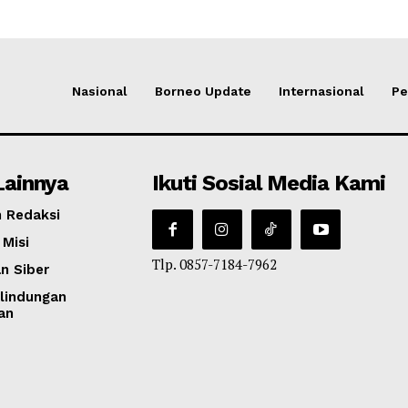
Nasional
Borneo Update
Internasional
Pe
Lainnya
Ikuti Sosial Media Kami
 Redaksi
 Misi
Tlp. 0857-7184-7962
n Siber
lindungan
an