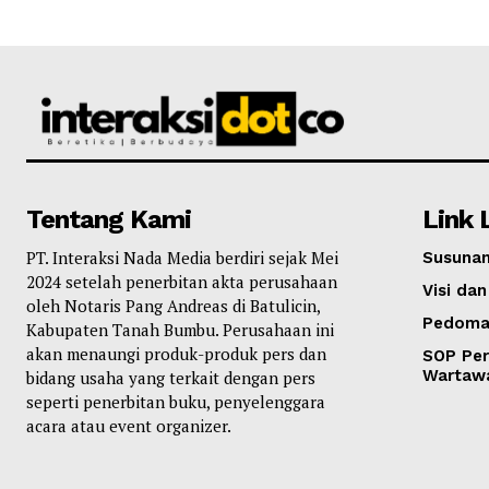
Tentang Kami
Link 
PT. Interaksi Nada Media berdiri sejak Mei
Susunan
2024 setelah penerbitan akta perusahaan
Visi dan
oleh Notaris Pang Andreas di Batulicin,
Pedoma
Kabupaten Tanah Bumbu. Perusahaan ini
akan menaungi produk-produk pers dan
SOP Per
Wartaw
bidang usaha yang terkait dengan pers
seperti penerbitan buku, penyelenggara
acara atau event organizer.