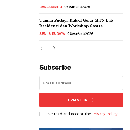
BANJARBARU
06/August/2026
Taman Budaya Kalsel Gelar MTN Lab
Residensi dan Workshop Sastra
SENI & BUDAYA
06/August/2026
Subscribe
I WANT IN
I've read and accept the
Privacy Policy
.