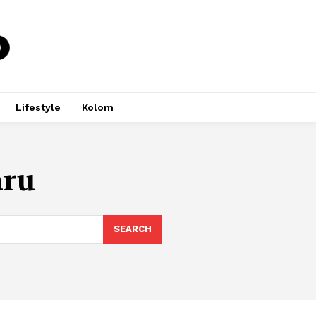
Lifestyle
Kolom
aru
SEARCH