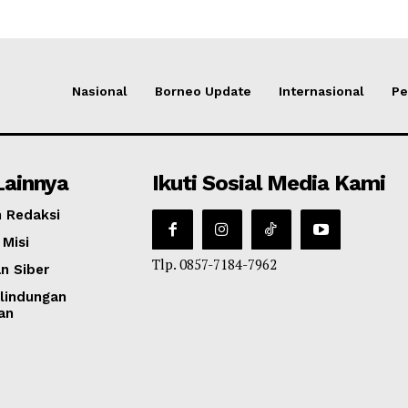
Nasional
Borneo Update
Internasional
Pe
Lainnya
Ikuti Sosial Media Kami
 Redaksi
 Misi
Tlp. 0857-7184-7962
n Siber
lindungan
an