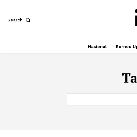
Search
Nasional
Borneo U
T