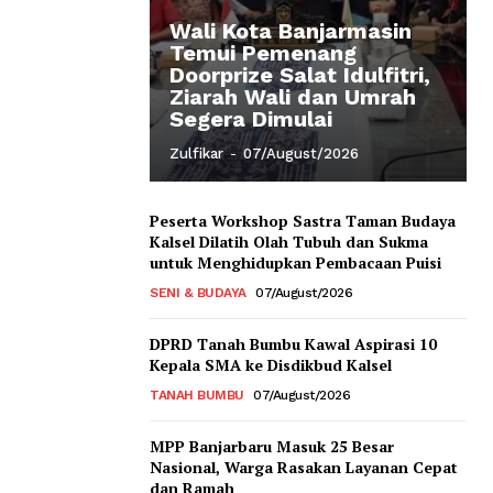
Wali Kota Banjarmasin
Temui Pemenang
Doorprize Salat Idulfitri,
Ziarah Wali dan Umrah
Segera Dimulai
Zulfikar
-
07/August/2026
Peserta Workshop Sastra Taman Budaya
Kalsel Dilatih Olah Tubuh dan Sukma
untuk Menghidupkan Pembacaan Puisi
SENI & BUDAYA
07/August/2026
DPRD Tanah Bumbu Kawal Aspirasi 10
Kepala SMA ke Disdikbud Kalsel
TANAH BUMBU
07/August/2026
MPP Banjarbaru Masuk 25 Besar
Nasional, Warga Rasakan Layanan Cepat
dan Ramah