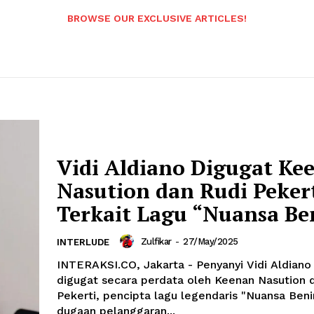
BROWSE OUR EXCLUSIVE ARTICLES!
Vidi Aldiano Digugat Ke
Nasution dan Rudi Peker
Terkait Lagu “Nuansa Be
Zulfikar
-
27/May/2025
INTERLUDE
INTERAKSI.CO, Jakarta - Penyanyi Vidi Aldiano
digugat secara perdata oleh Keenan Nasution 
Pekerti, pencipta lagu legendaris "Nuansa Beni
dugaan pelanggaran...