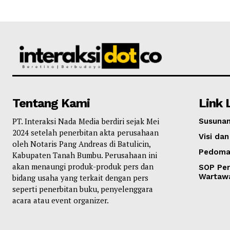
Tentang Kami
Link 
PT. Interaksi Nada Media berdiri sejak Mei
Susunan
2024 setelah penerbitan akta perusahaan
Visi dan
oleh Notaris Pang Andreas di Batulicin,
Pedoma
Kabupaten Tanah Bumbu. Perusahaan ini
akan menaungi produk-produk pers dan
SOP Per
Wartaw
bidang usaha yang terkait dengan pers
seperti penerbitan buku, penyelenggara
acara atau event organizer.