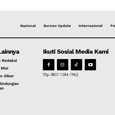
Nasional
Borneo Update
Internasional
Pe
Lainnya
Ikuti Sosial Media Kami
 Redaksi
 Misi
Tlp. 0857-7184-7962
n Siber
lindungan
an