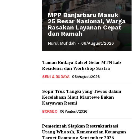
MPP Banjarbaru Masuk
25 Besar Nasional, Warga
Rasakan Layanan Cepat
dan Ramah
Nurul Mufidah
-
06/August/2026
Taman Budaya Kalsel Gelar MTN Lab
Residensi dan Workshop Sastra
SENI & BUDAYA
06/August/2026
Sopir Truk Tangki yang Tewas dalam
Kecelakaan Maut Mantewe Bukan
Karyawan Resmi
BORNEO
06/August/2026
Pemerintah Siapkan Restrukturisasi
Utang Whoosh, Kementerian Keuangan
Target Rampung September 2026