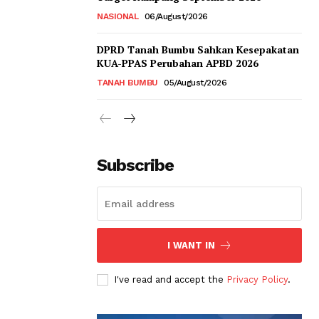
NASIONAL
06/August/2026
DPRD Tanah Bumbu Sahkan Kesepakatan
KUA-PPAS Perubahan APBD 2026
TANAH BUMBU
05/August/2026
Subscribe
I WANT IN
I've read and accept the
Privacy Policy
.