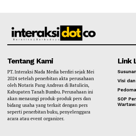
Tentang Kami
Link 
PT. Interaksi Nada Media berdiri sejak Mei
Susunan
2024 setelah penerbitan akta perusahaan
Visi dan
oleh Notaris Pang Andreas di Batulicin,
Pedoma
Kabupaten Tanah Bumbu. Perusahaan ini
akan menaungi produk-produk pers dan
SOP Per
Wartaw
bidang usaha yang terkait dengan pers
seperti penerbitan buku, penyelenggara
acara atau event organizer.