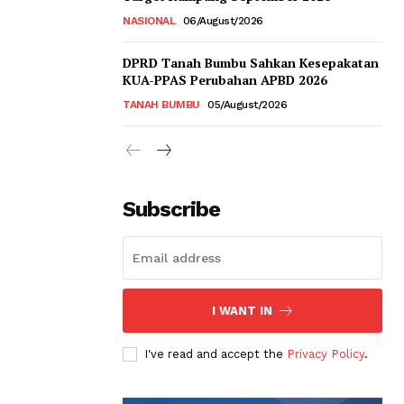
NASIONAL
06/August/2026
DPRD Tanah Bumbu Sahkan Kesepakatan
KUA-PPAS Perubahan APBD 2026
TANAH BUMBU
05/August/2026
Subscribe
I WANT IN
I've read and accept the
Privacy Policy
.