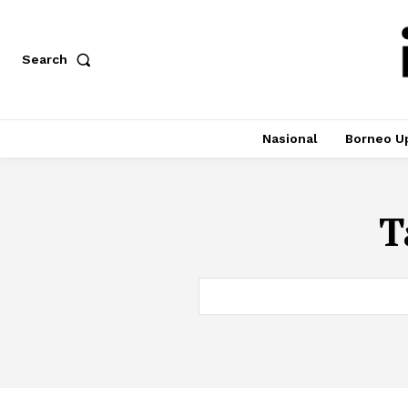
Search
Nasional
Borneo U
T