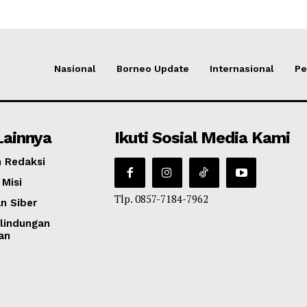
Nasional
Borneo Update
Internasional
Pe
Lainnya
Ikuti Sosial Media Kami
 Redaksi
 Misi
Tlp. 0857-7184-7962
n Siber
lindungan
an