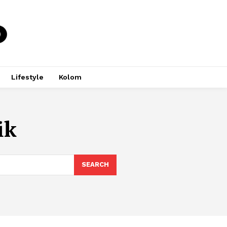
Lifestyle
Kolom
ik
SEARCH