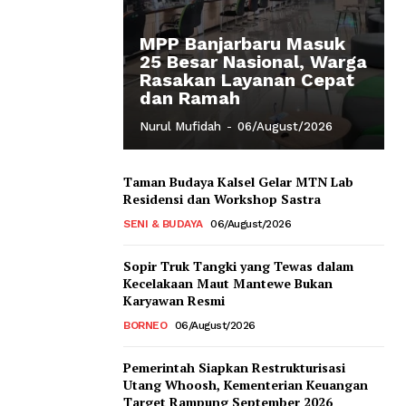
MPP Banjarbaru Masuk
25 Besar Nasional, Warga
Rasakan Layanan Cepat
dan Ramah
Nurul Mufidah
-
06/August/2026
Taman Budaya Kalsel Gelar MTN Lab
Residensi dan Workshop Sastra
SENI & BUDAYA
06/August/2026
Sopir Truk Tangki yang Tewas dalam
Kecelakaan Maut Mantewe Bukan
Karyawan Resmi
BORNEO
06/August/2026
Pemerintah Siapkan Restrukturisasi
Utang Whoosh, Kementerian Keuangan
Target Rampung September 2026