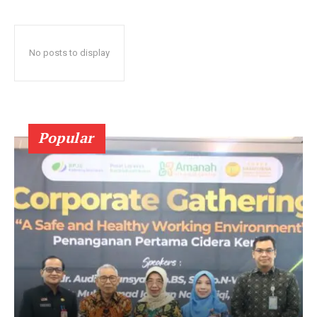
No posts to display
Popular