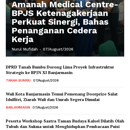
Amanah Medical Centre-
BPJS Ketenagakerjaan
Perkuat Sinergi, Bahas
Penanganan Cedera
Kerja
Nurul Mufidah
-
07/August/2026
DPRD Tanah Bumbu Dorong Lima Proyek Infrastruktur
Strategis ke BPJN XI Banjarmasin
TANAH BUMBU
07/August/2026
Wali Kota Banjarmasin Temui Pemenang Doorprize Salat
Idulfitri, Ziarah Wali dan Umrah Segera Dimulai
BANJARMASIN
07/August/2026
Peserta Workshop Sastra Taman Budaya Kalsel Dilatih Olah
Tubuh dan Sukma untuk Menghidupkan Pembacaan Puisi