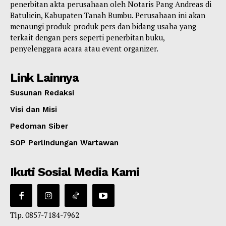
penerbitan akta perusahaan oleh Notaris Pang Andreas di
Batulicin, Kabupaten Tanah Bumbu. Perusahaan ini akan
menaungi produk-produk pers dan bidang usaha yang
terkait dengan pers seperti penerbitan buku,
penyelenggara acara atau event organizer.
Link Lainnya
Susunan Redaksi
Visi dan Misi
Pedoman Siber
SOP Perlindungan Wartawan
Ikuti Sosial Media Kami
Tlp. 0857-7184-7962