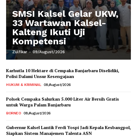
SMSI Kalsel Gelar UKW,
33 Wartawan Kalsel-
Kalteng Ikuti Uji
Kompetensi
Zulfikar
-
09/August/2026
Karhutla 10 Hektare di Cempaka Banjarbaru Diselidiki,
Polisi Dalami Unsur Kesengajaan
HUKUM & KRIMINAL
08/August/2026
Polsek Cempaka Salurkan 5.000 Liter Air Bersih Gratis
untuk Warga Palam Banjarbaru
BORNEO
08/August/2026
Gubernur Kalsel Lantik Ferdi Yospi Jadi Kepala Kesbangpol,
Siapkan Sistem Manajemen Talenta ASN