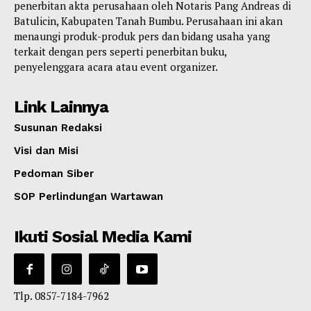
penerbitan akta perusahaan oleh Notaris Pang Andreas di
Batulicin, Kabupaten Tanah Bumbu. Perusahaan ini akan
menaungi produk-produk pers dan bidang usaha yang
terkait dengan pers seperti penerbitan buku,
penyelenggara acara atau event organizer.
Link Lainnya
Susunan Redaksi
Visi dan Misi
Pedoman Siber
SOP Perlindungan Wartawan
Ikuti Sosial Media Kami
Tlp. 0857-7184-7962