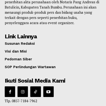
penerbitan akta perusahaan oleh Notaris Pang Andreas di
Batulicin, Kabupaten Tanah Bumbu. Perusahaan ini akan
menaungi produk-produk pers dan bidang usaha yang
terkait dengan pers seperti penerbitan buku,
penyelenggara acara atau event organizer.
Link Lainnya
Susunan Redaksi
Visi dan Misi
Pedoman Siber
SOP Perlindungan Wartawan
Ikuti Sosial Media Kami
Tlp. 0857-7184-7962