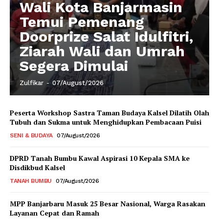
Wali Kota Banjarmasin
Temui Pemenang
Doorprize Salat Idulfitri,
Ziarah Wali dan Umrah
Segera Dimulai
Zulfikar
-
07/August/2026
Peserta Workshop Sastra Taman Budaya Kalsel Dilatih Olah
Tubuh dan Sukma untuk Menghidupkan Pembacaan Puisi
SENI & BUDAYA
07/August/2026
DPRD Tanah Bumbu Kawal Aspirasi 10 Kepala SMA ke
Disdikbud Kalsel
TANAH BUMBU
07/August/2026
MPP Banjarbaru Masuk 25 Besar Nasional, Warga Rasakan
Layanan Cepat dan Ramah