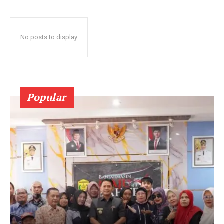
No posts to display
Popular