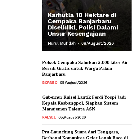
Karhutla 10 Hektare di
Cempaka Banjarbaru
Diselidiki, Polisi Dalami
Unsur Kesengajaan
Nurul Mufidah
-
08/August/2026
Polsek Cempaka Salurkan 5.000 Liter Air
Bersih Gratis untuk Warga Palam
Banjarbaru
BORNEO
08/August/2026
Gubernur Kalsel Lantik Ferdi Yospi Jadi
Kepala Kesbangpol, Siapkan Sistem
Manajemen Talenta ASN
KALSEL
08/August/2026
Pra-Launching Suara dari Tenggara,
Berbagai Komunitas Gelar Lapak Baca di