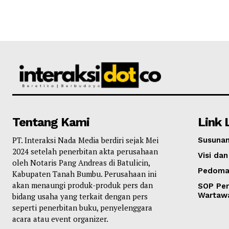
Tentang Kami
Link 
PT. Interaksi Nada Media berdiri sejak Mei
Susunan
2024 setelah penerbitan akta perusahaan
Visi dan
oleh Notaris Pang Andreas di Batulicin,
Pedoma
Kabupaten Tanah Bumbu. Perusahaan ini
akan menaungi produk-produk pers dan
SOP Per
Wartaw
bidang usaha yang terkait dengan pers
seperti penerbitan buku, penyelenggara
acara atau event organizer.