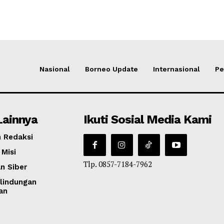
Nasional
Borneo Update
Internasional
Pe
Lainnya
Ikuti Sosial Media Kami
 Redaksi
 Misi
Tlp. 0857-7184-7962
n Siber
lindungan
an