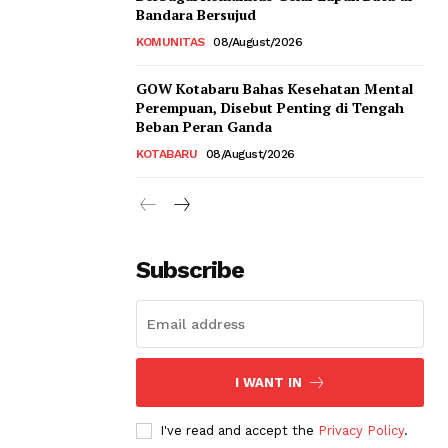
Bandara Bersujud
KOMUNITAS
08/August/2026
GOW Kotabaru Bahas Kesehatan Mental
Perempuan, Disebut Penting di Tengah
Beban Peran Ganda
KOTABARU
08/August/2026
Subscribe
I WANT IN
I've read and accept the
Privacy Policy
.