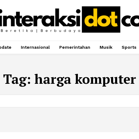
pdate
Internasional
Pemerintahan
Musik
Sports
Tag:
harga komputer