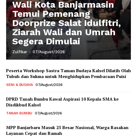
Wali Kota Banjarmasin
Temui Pemenang
Doorprize Salat Idulfitri,
Ziarah Wali dan Umrah
Segera Dimulai
Zulfikar
-
07/August/2026
Peserta Workshop Sastra Taman Budaya Kalsel Dilatih Olah
Tubuh dan Sukma untuk Menghidupkan Pembacaan Puisi
SENI & BUDAYA
07/August/2026
DPRD Tanah Bumbu Kawal Aspirasi 10 Kepala SMA ke
Disdikbud Kalsel
TANAH BUMBU
07/August/2026
MPP Banjarbaru Masuk 25 Besar Nasional, Warga Rasakan
Layanan Cepat dan Ramah