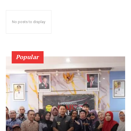
No posts to display
Popular