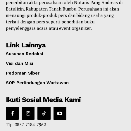
penerbitan akta perusahaan oleh Notaris Pang Andreas di
Batulicin, Kabupaten Tanah Bumbu. Perusahaan ini akan
menaungi produk-produk pers dan bidang usaha yang
terkait dengan pers seperti penerbitan buku,
penyelenggara acara atau event organizer.
Link Lainnya
Susunan Redaksi
Visi dan Misi
Pedoman Siber
SOP Perlindungan Wartawan
Ikuti Sosial Media Kami
Tlp. 0857-7184-7962