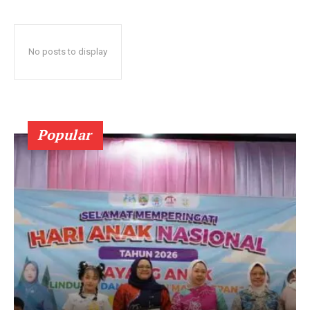
No posts to display
Popular