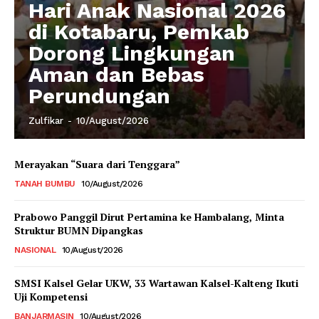
Hari Anak Nasional 2026
di Kotabaru, Pemkab
Dorong Lingkungan
Aman dan Bebas
Perundungan
Zulfikar
-
10/August/2026
Merayakan “Suara dari Tenggara”
TANAH BUMBU
10/August/2026
Prabowo Panggil Dirut Pertamina ke Hambalang, Minta
Struktur BUMN Dipangkas
NASIONAL
10/August/2026
SMSI Kalsel Gelar UKW, 33 Wartawan Kalsel-Kalteng Ikuti
Uji Kompetensi
BANJARMASIN
10/August/2026