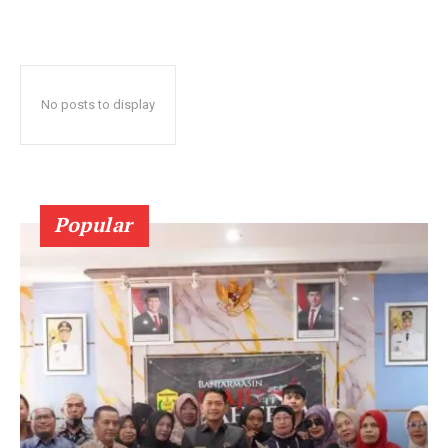
No posts to display
Popular