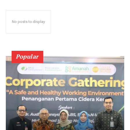
No posts to display
Popular