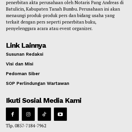
penerbitan akta perusahaan oleh Notaris Pang Andreas di
Batulicin, Kabupaten Tanah Bumbu. Perusahaan ini akan
menaungi produk-produk pers dan bidang usaha yang
terkait dengan pers seperti penerbitan buku,
penyelenggara acara atau event organizer.
Link Lainnya
Susunan Redaksi
Visi dan Misi
Pedoman Siber
SOP Perlindungan Wartawan
Ikuti Sosial Media Kami
Tlp. 0857-7184-7962