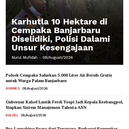
Karhutla 10 Hektare di
Cempaka Banjarbaru
Diselidiki, Polisi Dalami
Unsur Kesengajaan
Nurul Mufidah
-
08/August/2026
Polsek Cempaka Salurkan 5.000 Liter Air Bersih Gratis
untuk Warga Palam Banjarbaru
BORNEO
08/August/2026
Gubernur Kalsel Lantik Ferdi Yospi Jadi Kepala Kesbangpol,
Siapkan Sistem Manajemen Talenta ASN
KALSEL
08/August/2026
Pra-Launching Suara dari Tenggara, Berbagai Komunitas