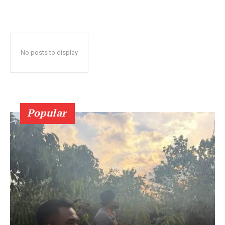
No posts to display
Popular