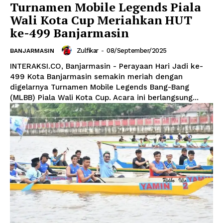
Turnamen Mobile Legends Piala
Wali Kota Cup Meriahkan HUT
ke-499 Banjarmasin
Zulfikar
-
08/September/2025
BANJARMASIN
INTERAKSI.CO, Banjarmasin - Perayaan Hari Jadi ke-
499 Kota Banjarmasin semakin meriah dengan
digelarnya Turnamen Mobile Legends Bang-Bang
(MLBB) Piala Wali Kota Cup. Acara ini berlangsung...