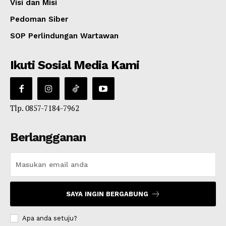
Visi dan Misi
Pedoman Siber
SOP Perlindungan Wartawan
Ikuti Sosial Media Kami
Tlp. 0857-7184-7962
Berlangganan
SAYA INGIN BERGABUNG
Apa anda setuju?