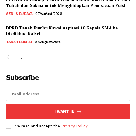
Tubuh dan Sukma untuk Menghidupkan Pembacaan Puisi
SENI & BUDAYA
07/August/2026
DPRD Tanah Bumbu Kawal Aspirasi 10 Kepala SMA ke
Disdikbud Kalsel
TANAH BUMBU
07/August/2026
Subscribe
I WANT IN
I've read and accept the
Privacy Policy
.