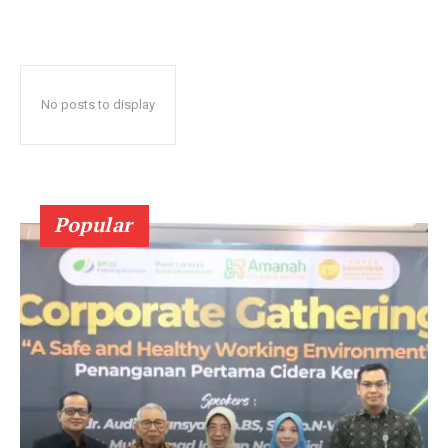
No posts to display
Popular