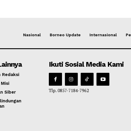
Nasional
Borneo Update
Internasional
Pe
Lainnya
Ikuti Sosial Media Kami
 Redaksi
 Misi
Tlp. 0857-7184-7962
n Siber
lindungan
an