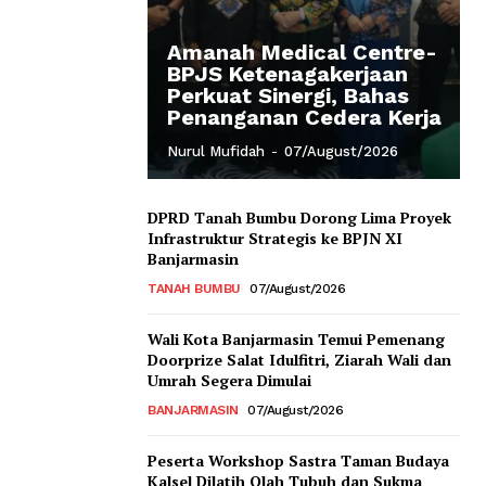
Amanah Medical Centre-
BPJS Ketenagakerjaan
Perkuat Sinergi, Bahas
Penanganan Cedera Kerja
Nurul Mufidah
-
07/August/2026
DPRD Tanah Bumbu Dorong Lima Proyek
Infrastruktur Strategis ke BPJN XI
Banjarmasin
TANAH BUMBU
07/August/2026
Wali Kota Banjarmasin Temui Pemenang
Doorprize Salat Idulfitri, Ziarah Wali dan
Umrah Segera Dimulai
BANJARMASIN
07/August/2026
Peserta Workshop Sastra Taman Budaya
Kalsel Dilatih Olah Tubuh dan Sukma