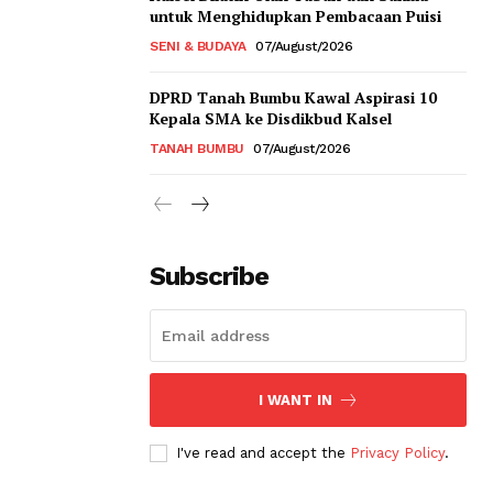
untuk Menghidupkan Pembacaan Puisi
SENI & BUDAYA
07/August/2026
DPRD Tanah Bumbu Kawal Aspirasi 10
Kepala SMA ke Disdikbud Kalsel
TANAH BUMBU
07/August/2026
Subscribe
I WANT IN
I've read and accept the
Privacy Policy
.