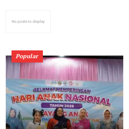
No posts to display
Popular