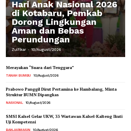
Hari Anak Nasional 2026
di Kotabaru, Pemkab
Dorong Lingkungan
Aman dan Bebas
Perundungan
Zulfikar
-
10/August/2026
Merayakan “Suara dari Tenggara”
TANAH BUMBU
10/August/2026
Prabowo Panggil Dirut Pertamina ke Hambalang, Minta
Struktur BUMN Dipangkas
NASIONAL
10/August/2026
SMSI Kalsel Gelar UKW, 33 Wartawan Kalsel-Kalteng Ikuti
Uji Kompetensi
BANJARMASIN
10/August/2026