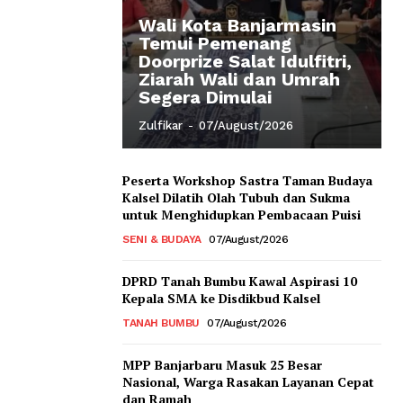
Wali Kota Banjarmasin
Temui Pemenang
Doorprize Salat Idulfitri,
Ziarah Wali dan Umrah
Segera Dimulai
Zulfikar
-
07/August/2026
Peserta Workshop Sastra Taman Budaya
Kalsel Dilatih Olah Tubuh dan Sukma
untuk Menghidupkan Pembacaan Puisi
SENI & BUDAYA
07/August/2026
DPRD Tanah Bumbu Kawal Aspirasi 10
Kepala SMA ke Disdikbud Kalsel
TANAH BUMBU
07/August/2026
MPP Banjarbaru Masuk 25 Besar
Nasional, Warga Rasakan Layanan Cepat
dan Ramah