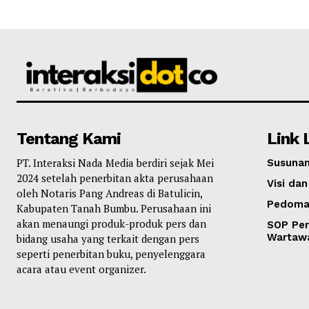
Tentang Kami
Link 
PT. Interaksi Nada Media berdiri sejak Mei
Susunan
2024 setelah penerbitan akta perusahaan
Visi dan
oleh Notaris Pang Andreas di Batulicin,
Pedoma
Kabupaten Tanah Bumbu. Perusahaan ini
akan menaungi produk-produk pers dan
SOP Per
Wartaw
bidang usaha yang terkait dengan pers
seperti penerbitan buku, penyelenggara
acara atau event organizer.