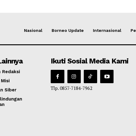
Nasional
Borneo Update
Internasional
Pe
Lainnya
Ikuti Sosial Media Kami
 Redaksi
 Misi
Tlp. 0857-7184-7962
n Siber
lindungan
an