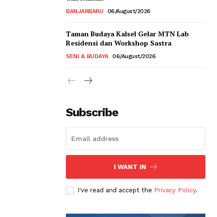
BANJARBARU
06/August/2026
Taman Budaya Kalsel Gelar MTN Lab
Residensi dan Workshop Sastra
SENI & BUDAYA
06/August/2026
Subscribe
I WANT IN
I've read and accept the
Privacy Policy
.