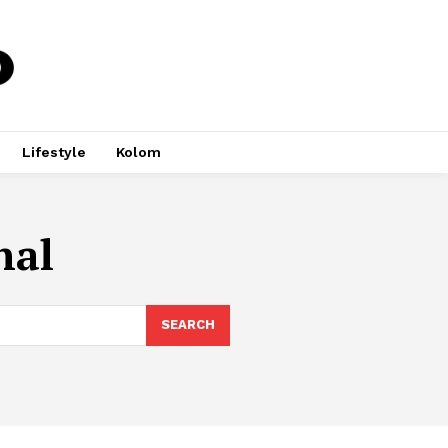
Lifestyle
Kolom
nal
SEARCH