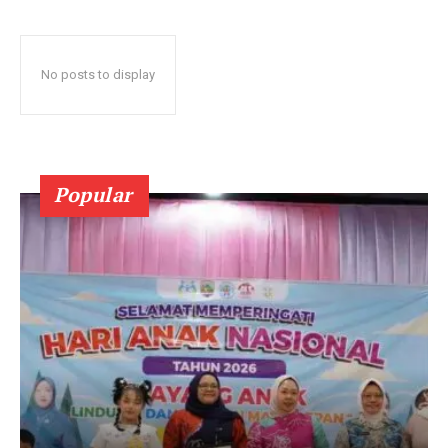
No posts to display
Popular