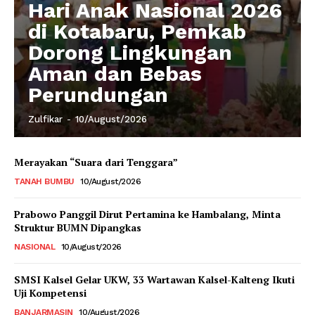
Hari Anak Nasional 2026
di Kotabaru, Pemkab
Dorong Lingkungan
Aman dan Bebas
Perundungan
Zulfikar
-
10/August/2026
Merayakan “Suara dari Tenggara”
TANAH BUMBU
10/August/2026
Prabowo Panggil Dirut Pertamina ke Hambalang, Minta
Struktur BUMN Dipangkas
NASIONAL
10/August/2026
SMSI Kalsel Gelar UKW, 33 Wartawan Kalsel-Kalteng Ikuti
Uji Kompetensi
BANJARMASIN
10/August/2026