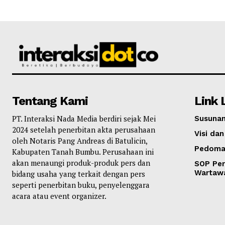
Tentang Kami
Link 
PT. Interaksi Nada Media berdiri sejak Mei
Susunan
2024 setelah penerbitan akta perusahaan
Visi dan
oleh Notaris Pang Andreas di Batulicin,
Pedoma
Kabupaten Tanah Bumbu. Perusahaan ini
akan menaungi produk-produk pers dan
SOP Per
Wartaw
bidang usaha yang terkait dengan pers
seperti penerbitan buku, penyelenggara
acara atau event organizer.