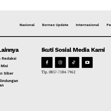
Nasional
Borneo Update
Internasional
Pe
Lainnya
Ikuti Sosial Media Kami
 Redaksi
 Misi
Tlp. 0857-7184-7962
n Siber
lindungan
an