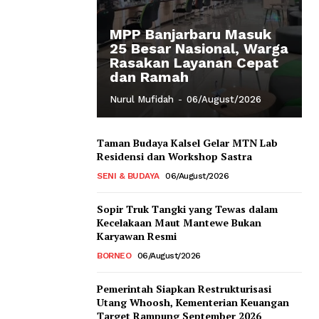
MPP Banjarbaru Masuk
25 Besar Nasional, Warga
Rasakan Layanan Cepat
dan Ramah
Nurul Mufidah
-
06/August/2026
Taman Budaya Kalsel Gelar MTN Lab
Residensi dan Workshop Sastra
SENI & BUDAYA
06/August/2026
Sopir Truk Tangki yang Tewas dalam
Kecelakaan Maut Mantewe Bukan
Karyawan Resmi
BORNEO
06/August/2026
Pemerintah Siapkan Restrukturisasi
Utang Whoosh, Kementerian Keuangan
Target Rampung September 2026