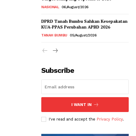
NASIONAL
06/August/2026
DPRD Tanah Bumbu Sahkan Kesepakatan
KUA-PPAS Perubahan APBD 2026
TANAH BUMBU
05/August/2026
Subscribe
I WANT IN
I've read and accept the
Privacy Policy
.