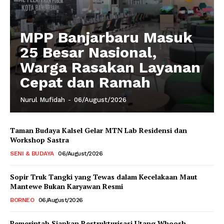
MPP Banjarbaru Masuk
25 Besar Nasional,
Warga Rasakan Layanan
Cepat dan Ramah
Nurul Mufidah
-
06/August/2026
Taman Budaya Kalsel Gelar MTN Lab Residensi dan
Workshop Sastra
SENI & BUDAYA
06/August/2026
Sopir Truk Tangki yang Tewas dalam Kecelakaan Maut
Mantewe Bukan Karyawan Resmi
BORNEO
06/August/2026
Pemerintah Siapkan Restrukturisasi Utang Whoosh,