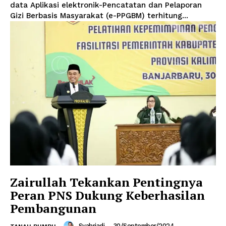
data Aplikasi elektronik-Pencatatan dan Pelaporan
Gizi Berbasis Masyarakat (e-PPGBM) terhitung...
Zairullah Tekankan Pentingnya
Peran PNS Dukung Keberhasilan
Pembangunan
Syahriadi
-
30/September/2024