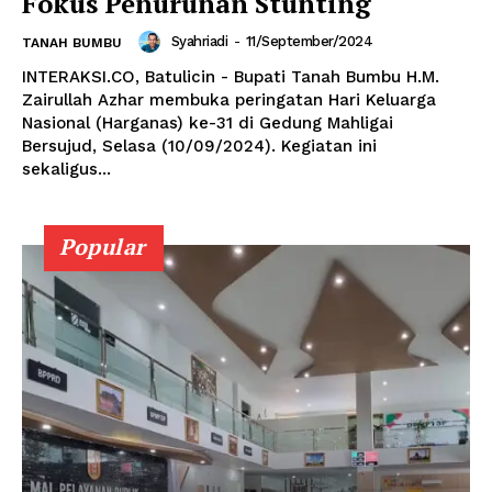
Fokus Penurunan Stunting
Syahriadi
-
11/September/2024
TANAH BUMBU
INTERAKSI.CO, Batulicin - Bupati Tanah Bumbu H.M.
Zairullah Azhar membuka peringatan Hari Keluarga
Nasional (Harganas) ke-31 di Gedung Mahligai
Bersujud, Selasa (10/09/2024). Kegiatan ini
sekaligus...
Popular