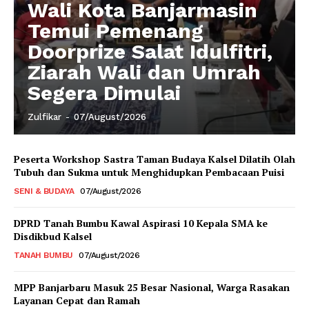
Wali Kota Banjarmasin
Temui Pemenang
Doorprize Salat Idulfitri,
Ziarah Wali dan Umrah
Segera Dimulai
Zulfikar
-
07/August/2026
Peserta Workshop Sastra Taman Budaya Kalsel Dilatih Olah
Tubuh dan Sukma untuk Menghidupkan Pembacaan Puisi
SENI & BUDAYA
07/August/2026
DPRD Tanah Bumbu Kawal Aspirasi 10 Kepala SMA ke
Disdikbud Kalsel
TANAH BUMBU
07/August/2026
MPP Banjarbaru Masuk 25 Besar Nasional, Warga Rasakan
Layanan Cepat dan Ramah