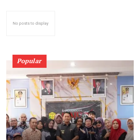
No posts to display
Popular