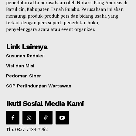
penerbitan akta perusahaan oleh Notaris Pang Andreas di
Batulicin, Kabupaten Tanah Bumbu. Perusahaan ini akan
menaungi produk-produk pers dan bidang usaha yang
terkait dengan pers seperti penerbitan buku,
penyelenggara acara atau event organizer.
Link Lainnya
Susunan Redaksi
Visi dan Misi
Pedoman Siber
SOP Perlindungan Wartawan
Ikuti Sosial Media Kami
Tlp. 0857-7184-7962