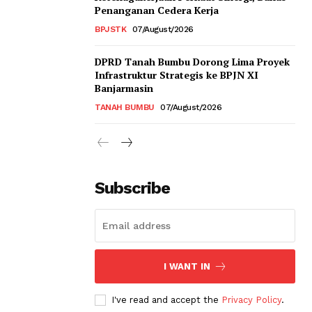
Penanganan Cedera Kerja
BPJSTK
07/August/2026
DPRD Tanah Bumbu Dorong Lima Proyek
Infrastruktur Strategis ke BPJN XI
Banjarmasin
TANAH BUMBU
07/August/2026
Subscribe
I WANT IN
I've read and accept the
Privacy Policy
.