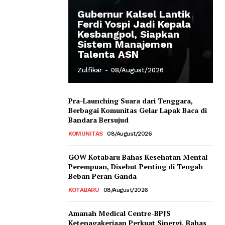
Gubernur Kalsel Lantik
Ferdi Yospi Jadi Kepala
Kesbangpol, Siapkan
Sistem Manajemen
Talenta ASN
Zulfikar
-
08/August/2026
Pra-Launching Suara dari Tenggara,
Berbagai Komunitas Gelar Lapak Baca di
Bandara Bersujud
KOMUNITAS
08/August/2026
GOW Kotabaru Bahas Kesehatan Mental
Perempuan, Disebut Penting di Tengah
Beban Peran Ganda
KOTABARU
08/August/2026
Amanah Medical Centre-BPJS
Ketenagakerjaan Perkuat Sinergi, Bahas