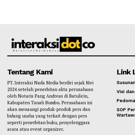
Tentang Kami
Link 
PT. Interaksi Nada Media berdiri sejak Mei
Susunan
2024 setelah penerbitan akta perusahaan
Visi dan
oleh Notaris Pang Andreas di Batulicin,
Pedoma
Kabupaten Tanah Bumbu. Perusahaan ini
akan menaungi produk-produk pers dan
SOP Per
Wartaw
bidang usaha yang terkait dengan pers
seperti penerbitan buku, penyelenggara
acara atau event organizer.