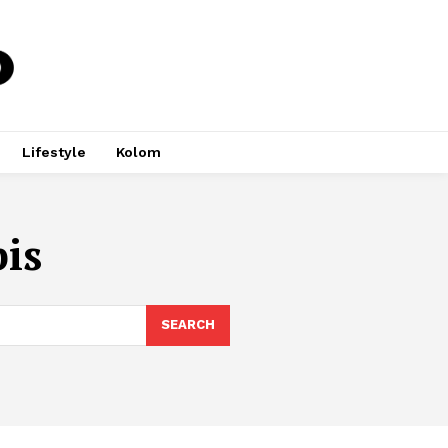
Lifestyle
Kolom
pis
SEARCH