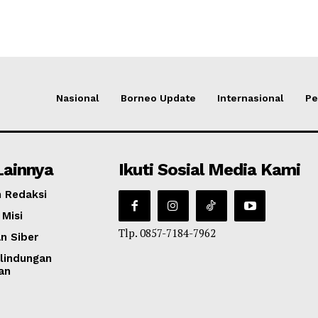
Nasional
Borneo Update
Internasional
Pe
Lainnya
Ikuti Sosial Media Kami
 Redaksi
 Misi
Tlp. 0857-7184-7962
n Siber
lindungan
an