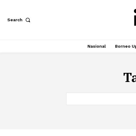
Search
Nasional
Borneo U
T