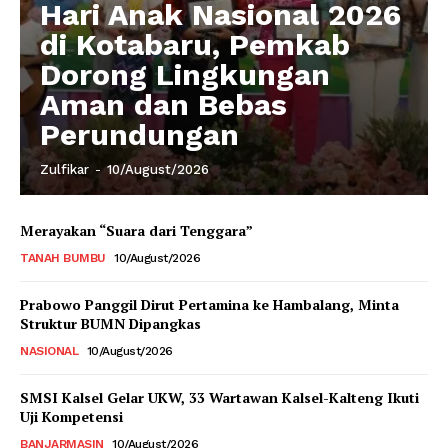
Hari Anak Nasional 2026
di Kotabaru, Pemkab
Dorong Lingkungan
Aman dan Bebas
Perundungan
Zulfikar
-
10/August/2026
Merayakan “Suara dari Tenggara”
TANAH BUMBU
10/August/2026
Prabowo Panggil Dirut Pertamina ke Hambalang, Minta
Struktur BUMN Dipangkas
NASIONAL
10/August/2026
SMSI Kalsel Gelar UKW, 33 Wartawan Kalsel-Kalteng Ikuti
Uji Kompetensi
BANJARMASIN
10/August/2026