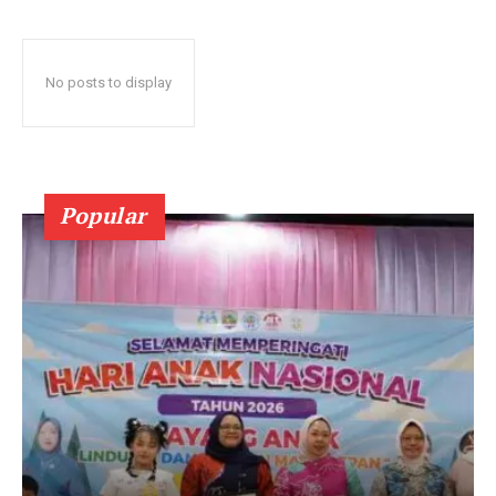
No posts to display
Popular