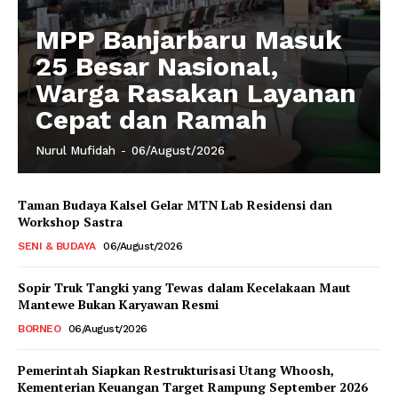
MPP Banjarbaru Masuk
25 Besar Nasional,
Warga Rasakan Layanan
Cepat dan Ramah
Nurul Mufidah
-
06/August/2026
Taman Budaya Kalsel Gelar MTN Lab Residensi dan
Workshop Sastra
SENI & BUDAYA
06/August/2026
Sopir Truk Tangki yang Tewas dalam Kecelakaan Maut
Mantewe Bukan Karyawan Resmi
BORNEO
06/August/2026
Pemerintah Siapkan Restrukturisasi Utang Whoosh,
Kementerian Keuangan Target Rampung September 2026