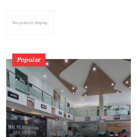
No posts to display
Popular