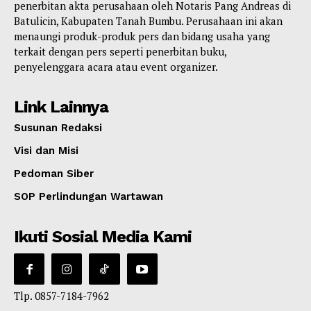
penerbitan akta perusahaan oleh Notaris Pang Andreas di
Batulicin, Kabupaten Tanah Bumbu. Perusahaan ini akan
menaungi produk-produk pers dan bidang usaha yang
terkait dengan pers seperti penerbitan buku,
penyelenggara acara atau event organizer.
Link Lainnya
Susunan Redaksi
Visi dan Misi
Pedoman Siber
SOP Perlindungan Wartawan
Ikuti Sosial Media Kami
Tlp. 0857-7184-7962