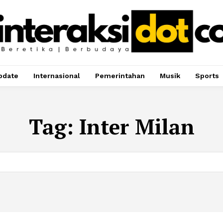
pdate
Internasional
Pemerintahan
Musik
Sports
Tag:
Inter Milan