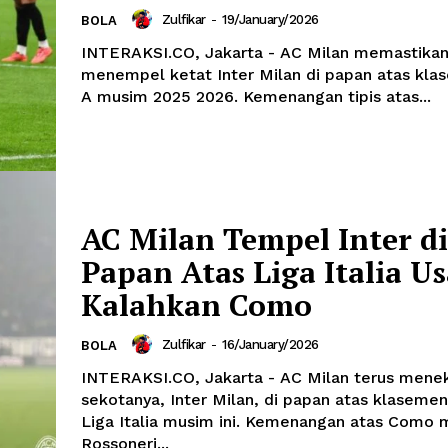
Zulfikar
-
19/January/2026
BOLA
INTERAKSI.CO, Jakarta - AC Milan memastikan 
menempel ketat Inter Milan di papan atas kla
A musim 2025 2026. Kemenangan tipis atas...
AC Milan Tempel Inter di
Papan Atas Liga Italia Us
Kalahkan Como
Zulfikar
-
16/January/2026
BOLA
INTERAKSI.CO, Jakarta - AC Milan terus menek
sekotanya, Inter Milan, di papan atas klaseme
Liga Italia musim ini. Kemenangan atas Como
Rossoneri...