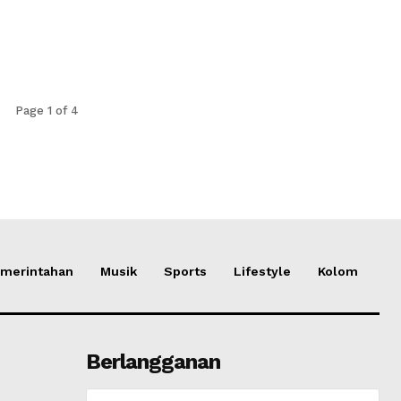
Page 1 of 4
merintahan
Musik
Sports
Lifestyle
Kolom
Berlangganan