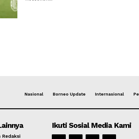
Nasional
Borneo Update
Internasional
Pe
Lainnya
Ikuti Sosial Media Kami
 Redaksi