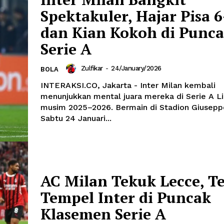
Spektakuler, Hajar Pisa 6
dan Kian Kokoh di Punc
Serie A
Zulfikar
-
24/January/2026
BOLA
INTERAKSI.CO, Jakarta - Inter Milan kembali
menunjukkan mental juara mereka di Serie A Lig
musim 2025–2026. Bermain di Stadion Giusep
Sabtu 24 Januari...
AC Milan Tekuk Lecce, T
Tempel Inter di Puncak
Klasemen Serie A