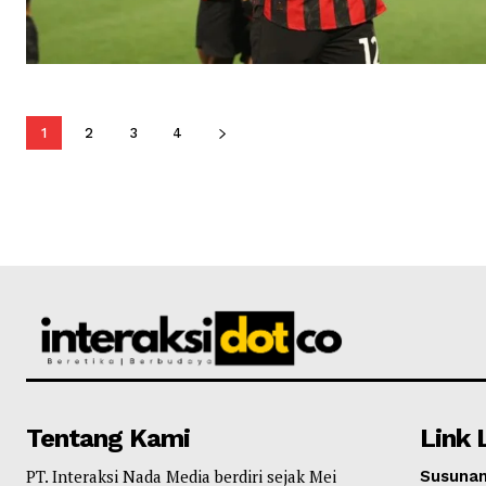
1
2
3
4
Tentang Kami
Link 
PT. Interaksi Nada Media berdiri sejak Mei
Susunan