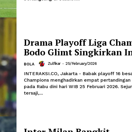
Drama Playoff Liga Cha
Bodo Glimt Singkirkan I
Zulfikar
-
25/February/2026
BOLA
INTERAKSI.CO, Jakarta - Babak playoff 16 besa
Champions menghadirkan empat pertandingan 
pada Rabu dini hari WIB 25 Februari 2026. Sej
tersaji,...
Inter Milan Bangkit