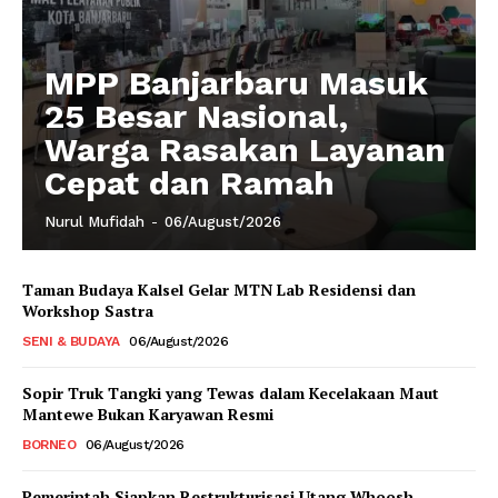
MPP Banjarbaru Masuk
25 Besar Nasional,
Warga Rasakan Layanan
Cepat dan Ramah
Nurul Mufidah
-
06/August/2026
Taman Budaya Kalsel Gelar MTN Lab Residensi dan
Workshop Sastra
SENI & BUDAYA
06/August/2026
Sopir Truk Tangki yang Tewas dalam Kecelakaan Maut
Mantewe Bukan Karyawan Resmi
BORNEO
06/August/2026
Pemerintah Siapkan Restrukturisasi Utang Whoosh,