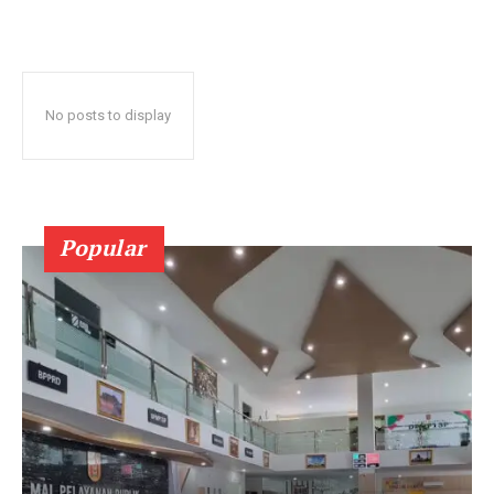
No posts to display
Popular