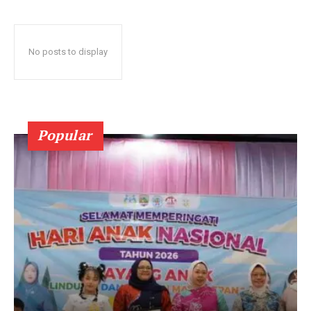
No posts to display
Popular