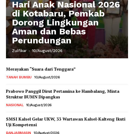
Hari Anak Nasional 2026
di Kotabaru, Pemkab
Dorong Lingkungan
Aman dan Bebas
Perundungan
Zulfikar
-
10/August/2026
Merayakan “Suara dari Tenggara”
TANAH BUMBU
10/August/2026
Prabowo Panggil Dirut Pertamina ke Hambalang, Minta
Struktur BUMN Dipangkas
NASIONAL
10/August/2026
SMSI Kalsel Gelar UKW, 33 Wartawan Kalsel-Kalteng Ikuti
Uji Kompetensi
BANJARMASIN
10/August/2026