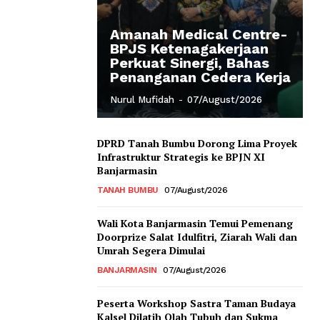
Amanah Medical Centre-
BPJS Ketenagakerjaan
Perkuat Sinergi, Bahas
Penanganan Cedera Kerja
Nurul Mufidah
-
07/August/2026
DPRD Tanah Bumbu Dorong Lima Proyek
Infrastruktur Strategis ke BPJN XI
Banjarmasin
TANAH BUMBU
07/August/2026
Wali Kota Banjarmasin Temui Pemenang
Doorprize Salat Idulfitri, Ziarah Wali dan
Umrah Segera Dimulai
BANJARMASIN
07/August/2026
Peserta Workshop Sastra Taman Budaya
Kalsel Dilatih Olah Tubuh dan Sukma