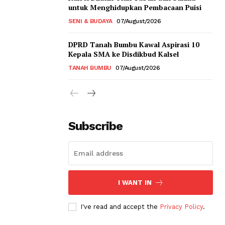
untuk Menghidupkan Pembacaan Puisi
SENI & BUDAYA
07/August/2026
DPRD Tanah Bumbu Kawal Aspirasi 10
Kepala SMA ke Disdikbud Kalsel
TANAH BUMBU
07/August/2026
Subscribe
I WANT IN
I've read and accept the
Privacy Policy
.