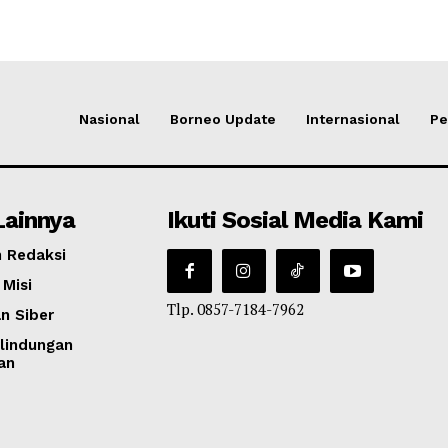
Nasional
Borneo Update
Internasional
Pe
Lainnya
Ikuti Sosial Media Kami
 Redaksi
 Misi
Tlp. 0857-7184-7962
n Siber
lindungan
an