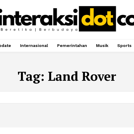
pdate
Internasional
Pemerintahan
Musik
Sports
Tag:
Land Rover