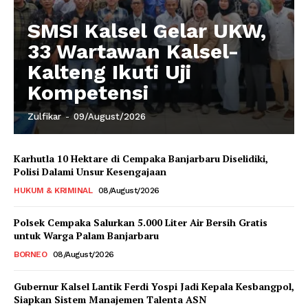
SMSI Kalsel Gelar UKW,
33 Wartawan Kalsel-
Kalteng Ikuti Uji
Kompetensi
Zulfikar
-
09/August/2026
Karhutla 10 Hektare di Cempaka Banjarbaru Diselidiki,
Polisi Dalami Unsur Kesengajaan
HUKUM & KRIMINAL
08/August/2026
Polsek Cempaka Salurkan 5.000 Liter Air Bersih Gratis
untuk Warga Palam Banjarbaru
BORNEO
08/August/2026
Gubernur Kalsel Lantik Ferdi Yospi Jadi Kepala Kesbangpol,
Siapkan Sistem Manajemen Talenta ASN