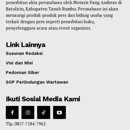
penerbitan akta perusahaan oleh Notaris Pang Andreas di
Batulicin, Kabupaten Tanah Bumbu. Perusahaan ini akan
menaungi produk-produk pers dan bidang usaha yang
terkait dengan pers seperti penerbitan buku,
penyelenggara acara atau event organizer.
Link Lainnya
Susunan Redaksi
Visi dan Misi
Pedoman Siber
SOP Perlindungan Wartawan
Ikuti Sosial Media Kami
Tlp. 0857-7184-7962