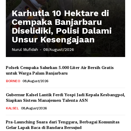
Karhutla 10 Hektare di
Cempaka Banjarbaru
Diselidiki, Polisi Dalami
Unsur Kesengajaan
Nurul Mufidah
-
08/August/2026
Polsek Cempaka Salurkan 5.000 Liter Air Bersih Gratis
untuk Warga Palam Banjarbaru
BORNEO
08/August/2026
Gubernur Kalsel Lantik Ferdi Yospi Jadi Kepala Kesbangpol,
Siapkan Sistem Manajemen Talenta ASN
KALSEL
08/August/2026
Pra-Launching Suara dari Tenggara, Berbagai Komunitas
Gelar Lapak Baca di Bandara Bersujud