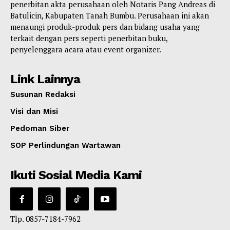
penerbitan akta perusahaan oleh Notaris Pang Andreas di
Batulicin, Kabupaten Tanah Bumbu. Perusahaan ini akan
menaungi produk-produk pers dan bidang usaha yang
terkait dengan pers seperti penerbitan buku,
penyelenggara acara atau event organizer.
Link Lainnya
Susunan Redaksi
Visi dan Misi
Pedoman Siber
SOP Perlindungan Wartawan
Ikuti Sosial Media Kami
Tlp. 0857-7184-7962