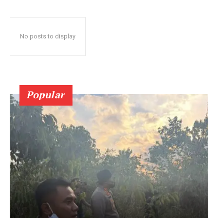
No posts to display
Popular