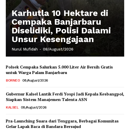
Karhutla 10 Hektare di
Cempaka Banjarbaru
Diselidiki, Polisi Dalami
Unsur Kesengajaan
Nurul Mufidah
-
08/August/2026
Polsek Cempaka Salurkan 5.000 Liter Air Bersih Gratis
untuk Warga Palam Banjarbaru
BORNEO
08/August/2026
Gubernur Kalsel Lantik Ferdi Yospi Jadi Kepala Kesbangpol,
Siapkan Sistem Manajemen Talenta ASN
KALSEL
08/August/2026
Pra-Launching Suara dari Tenggara, Berbagai Komunitas
Gelar Lapak Baca di Bandara Bersujud