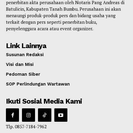
penerbitan akta perusahaan oleh Notaris Pang Andreas di
Batulicin, Kabupaten Tanah Bumbu. Perusahaan ini akan
menaungi produk-produk pers dan bidang usaha yang
terkait dengan pers seperti penerbitan buku,
penyelenggara acara atau event organizer.
Link Lainnya
Susunan Redaksi
Visi dan Misi
Pedoman Siber
SOP Perlindungan Wartawan
Ikuti Sosial Media Kami
Tlp. 0857-7184-7962