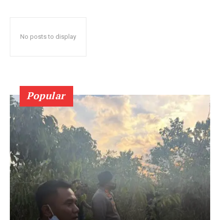
No posts to display
Popular