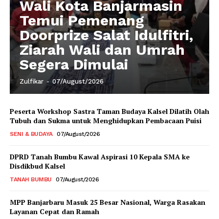
Wali Kota Banjarmasin
Temui Pemenang
Doorprize Salat Idulfitri,
Ziarah Wali dan Umrah
Segera Dimulai
Zulfikar
-
07/August/2026
Peserta Workshop Sastra Taman Budaya Kalsel Dilatih Olah
Tubuh dan Sukma untuk Menghidupkan Pembacaan Puisi
SENI & BUDAYA
07/August/2026
DPRD Tanah Bumbu Kawal Aspirasi 10 Kepala SMA ke
Disdikbud Kalsel
TANAH BUMBU
07/August/2026
MPP Banjarbaru Masuk 25 Besar Nasional, Warga Rasakan
Layanan Cepat dan Ramah