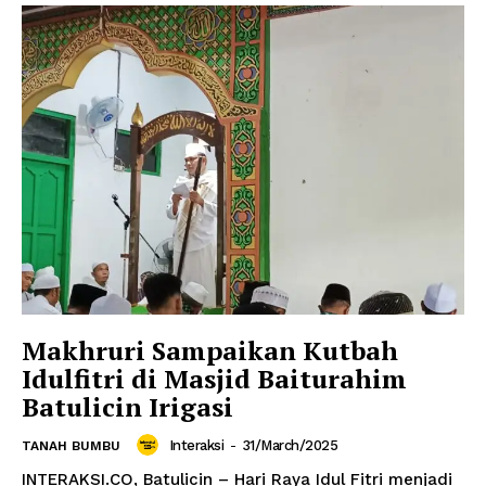
Makhruri Sampaikan Kutbah
Idulfitri di Masjid Baiturahim
Batulicin Irigasi
Interaksi
-
31/March/2025
TANAH BUMBU
INTERAKSI.CO, Batulicin – Hari Raya Idul Fitri menjadi