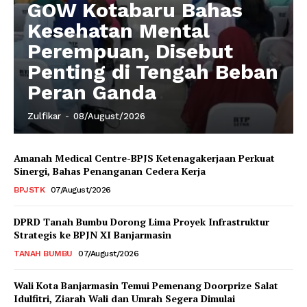
GOW Kotabaru Bahas
Kesehatan Mental
Perempuan, Disebut
Penting di Tengah Beban
Peran Ganda
Zulfikar
-
08/August/2026
Amanah Medical Centre-BPJS Ketenagakerjaan Perkuat
Sinergi, Bahas Penanganan Cedera Kerja
BPJSTK
07/August/2026
DPRD Tanah Bumbu Dorong Lima Proyek Infrastruktur
Strategis ke BPJN XI Banjarmasin
TANAH BUMBU
07/August/2026
Wali Kota Banjarmasin Temui Pemenang Doorprize Salat
Idulfitri, Ziarah Wali dan Umrah Segera Dimulai