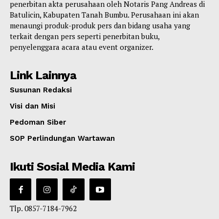
penerbitan akta perusahaan oleh Notaris Pang Andreas di
Batulicin, Kabupaten Tanah Bumbu. Perusahaan ini akan
menaungi produk-produk pers dan bidang usaha yang
terkait dengan pers seperti penerbitan buku,
penyelenggara acara atau event organizer.
Link Lainnya
Susunan Redaksi
Visi dan Misi
Pedoman Siber
SOP Perlindungan Wartawan
Ikuti Sosial Media Kami
Tlp. 0857-7184-7962