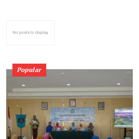
No posts to display
Popular