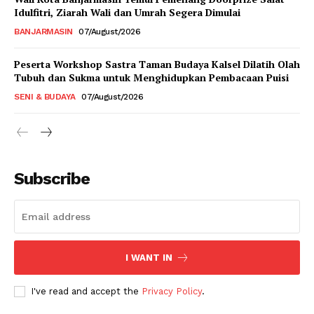
Idulfitri, Ziarah Wali dan Umrah Segera Dimulai
BANJARMASIN
07/August/2026
Peserta Workshop Sastra Taman Budaya Kalsel Dilatih Olah
Tubuh dan Sukma untuk Menghidupkan Pembacaan Puisi
SENI & BUDAYA
07/August/2026
Subscribe
I WANT IN
I've read and accept the
Privacy Policy
.