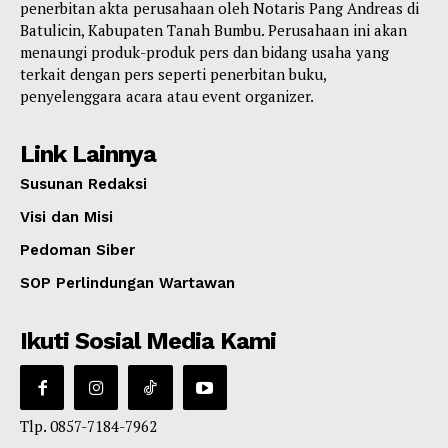
penerbitan akta perusahaan oleh Notaris Pang Andreas di
Batulicin, Kabupaten Tanah Bumbu. Perusahaan ini akan
menaungi produk-produk pers dan bidang usaha yang
terkait dengan pers seperti penerbitan buku,
penyelenggara acara atau event organizer.
Link Lainnya
Susunan Redaksi
Visi dan Misi
Pedoman Siber
SOP Perlindungan Wartawan
Ikuti Sosial Media Kami
Tlp. 0857-7184-7962