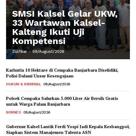
SMSI Kalsel Gelar UKW,
33 Wartawan Kalsel-
Kalteng Ikuti Uji
Kompetensi
Zulfikar
-
09/August/2026
Karhutla 10 Hektare di Cempaka Banjarbaru Diselidiki,
Polisi Dalami Unsur Kesengajaan
HUKUM & KRIMINAL
08/August/2026
Polsek Cempaka Salurkan 5.000 Liter Air Bersih Gratis
untuk Warga Palam Banjarbaru
BORNEO
08/August/2026
Gubernur Kalsel Lantik Ferdi Yospi Jadi Kepala Kesbangpol,
Siapkan Sistem Manajemen Talenta ASN